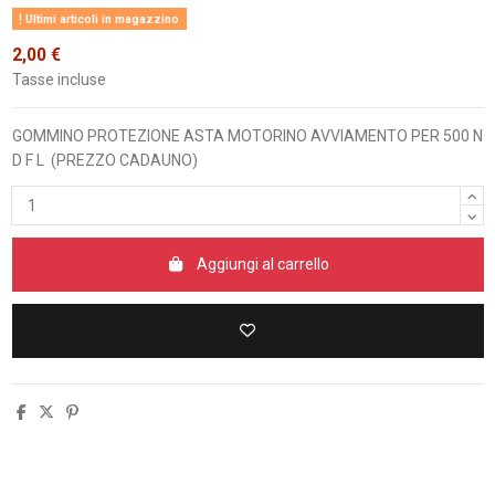
Ultimi articoli in magazzino
2,00 €
Tasse incluse
GOMMINO PROTEZIONE ASTA MOTORINO AVVIAMENTO PER 500 N
D F L (PREZZO CADAUNO)
Aggiungi al carrello