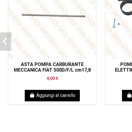
ASTA POMPA CARBURANTE
POM
MECCANICA FIAT 500D/F/L cm17,8
ELETTR
4,00 €
Aggiungi al carrello