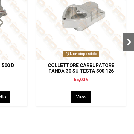
Non disponibile
 500 D
COLLETTORE CARBURATORE
PANDA 30 SU TESTA 500 126
55,00 €
llo
View