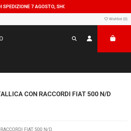
ONE 7 AGOSTO, SHOP CHIUSO DAL 8 AL 24 AGOSTO — ORDI
Wishlist (
0
)
ALLICA CON RACCORDI FIAT 500 N/D
RACCORDI FIAT 500 N/D.