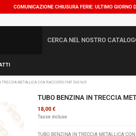
MUNICAZIONE CHIUSURA FERIE: ULTIMO GIORNO DI SPEDIZI
ATTI
N TRECCIA METALLICA CON RACCORDI FIAT 500 N/D
TUBO BENZINA IN TRECCIA MET
18,00 €
Tasse incluse
TUBO BENZINA IN TRECCIA METALLICA CON 