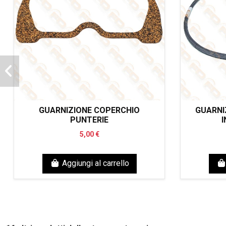
GUARNIZIONE COPERCHIO
GUARNI
PUNTERIE
I
5,00 €
Aggiungi al carrello