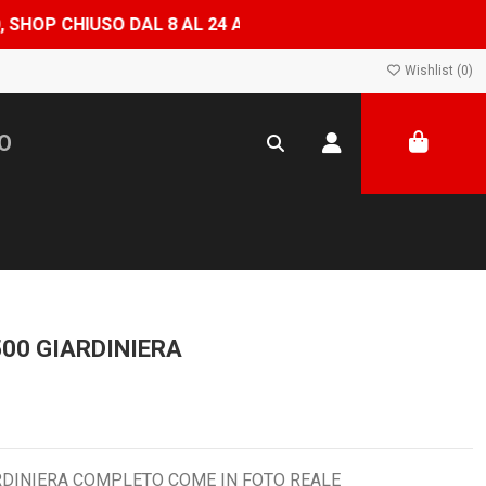
AL 8 AL 24 AGOSTO — ORDINI EVASI A PARTIRE DAL 25 AG
Wishlist (
0
)
00 GIARDINIERA
ARDINIERA COMPLETO COME IN FOTO REALE