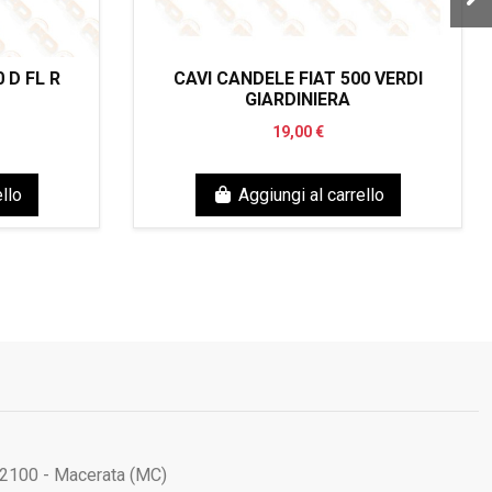
 D FL R
CAVI CANDELE FIAT 500 VERDI
GIARDINIERA
19,00 €
llo
Aggiungi al carrello
62100 - Macerata (MC)