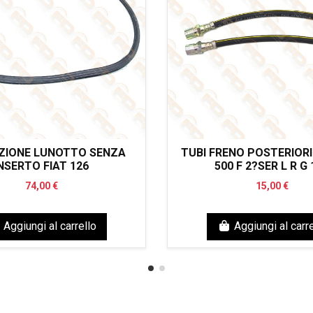
ZIONE LUNOTTO SENZA
TUBI FRENO POSTERIORI
NSERTO FIAT 126
500 F 2?SER L R G 
74,00 €
15,00 €
Aggiungi al carrello
Aggiungi al carre