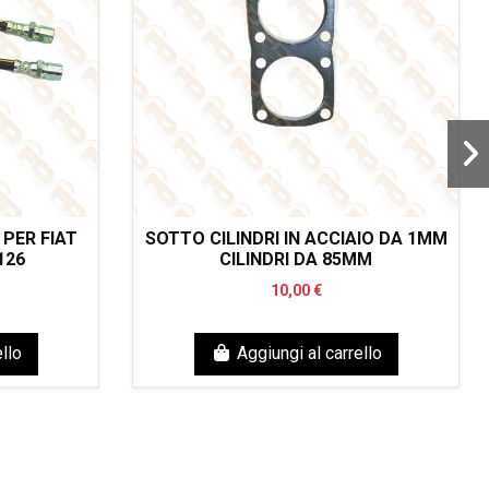
 PER FIAT
SOTTO CILINDRI IN ACCIAIO DA 1MM
126
CILINDRI DA 85MM
10,00 €
llo
Aggiungi al carrello