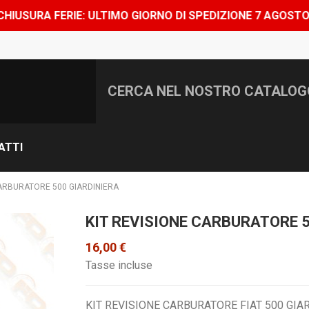
ULTIMO GIORNO DI SPEDIZIONE 7 AGOSTO, SHOP CHIUSO D
ATTI
CARBURATORE 500 GIARDINIERA
KIT REVISIONE CARBURATORE 5
16,00 €
Tasse incluse
KIT REVISIONE CARBURATORE FIAT 500 GI