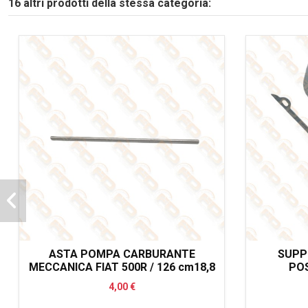
16 altri prodotti della stessa categoria:
ASTA POMPA CARBURANTE
SUPP
MECCANICA FIAT 500R / 126 cm18,8
PO
4,00 €