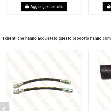
Aggiungi al carrello
I clienti che hanno acquistato questo prodotto hanno co