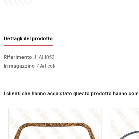
Dettagli del prodotto
Riferimento
J_ALI052
In magazzino
7 Articoli
I clienti che hanno acquistato questo prodotto hanno co