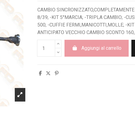
CAMBIO SINCRONIZZATO,COMPLETAMENTE RE
8/39; -KIT 5°MARCIA; -TRIPLA CAMBIO; -CU
500; -CUFFIE FERMI,MANICOTTI,MOLLE; -KI
ANTICIPATO VECCHIO CAMBIO SCONTO 160,
Aggiungi al carrello