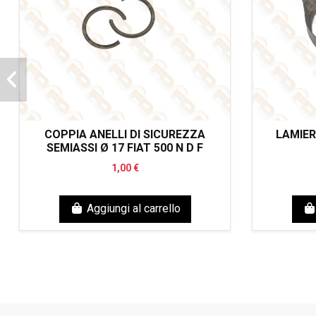
COPPIA ANELLI DI SICUREZZA
LAMIER
SEMIASSI Ø 17 FIAT 500 N D F
1,00 €
Aggiungi al carrello