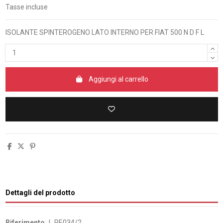
Tasse incluse
ISOLANTE SPINTEROGENO LATO INTERNO PER FIAT 500 N D F L
Aggiungi al carrello
Dettagli del prodotto
Riferimento
J_PE034/2