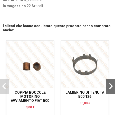
In magazzino
22 Articoli
I clienti che hanno acquistato questo prodotto hanno comprato
anche:
COPPIA BOCCOLE
LAMIERINO DI TENUTA
MOTORINO
500 126
AVVIAMENTO FIAT 500
30,00 €
3,00 €